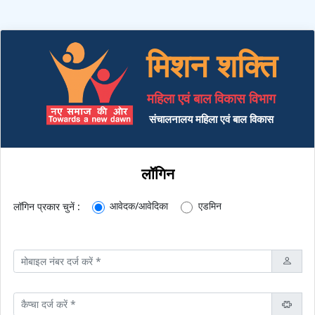
मिशन शक्ति
महिला एवं बाल विकास विभाग
संचालनालय महिला एवं बाल विकास
लॉगिन
आवेदक/आवेदिका
एडमिन
लॉगिन प्रकार चुनें :