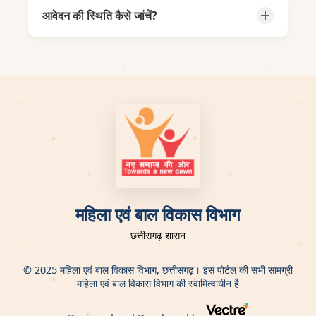
जाती है, तो आप उसमें सुधार कर सकते हैं। यदि नहीं, तो
आवेदन की स्थिति कैसे जांचें?
विभाग द्वारा तय निर्देशों का पालन करें। सुधार की
प्रक्रिया हर भर्ती में अलग हो सकती है।
अपने खाते में लॉगिन करें। "मेरा आवेदन" या
"Application Status" सेक्शन में जाकर आवेदन की
वर्तमान स्थिति (Submitted, Under Review,
Shortlisted आदि) देखें।
महिला एवं बाल विकास विभाग
छत्तीसगढ़ शासन
© 2025 महिला एवं बाल विकास विभाग, छत्तीसगढ़। इस पोर्टल की सभी सामग्री
महिला एवं बाल विकास विभाग की स्वामित्वाधीन है