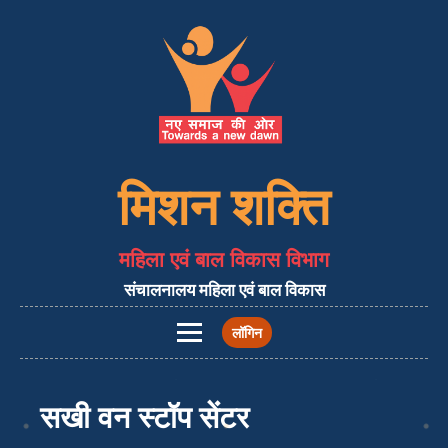
मिशन शक्ति
महिला एवं बाल विकास विभाग
संचालनालय महिला एवं बाल विकास
लॉगिन
होम
सखी वन स्टॉप सेंटर