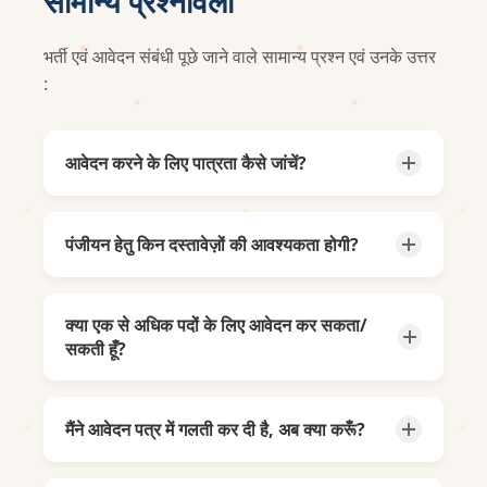
सामान्य प्रश्नावली
भर्ती एवं आवेदन संबंधी पूछे जाने वाले सामान्य प्रश्न एवं उनके उत्तर
:
आवेदन करने के लिए पात्रता कैसे जांचें?
प्रत्येक पद के लिए पात्रता मानदंड (जैसे शैक्षणिक
योग्यता, आयु सीमा, अनुभव आदि) संबंधित भर्ती विज्ञप्ति में
पंजीयन हेतु किन दस्तावेज़ों की आवश्यकता होगी?
विस्तार से दिया गया है। कृपया विज्ञप्ति पढ़ें और पात्रता
की पुष्टि करें।
आम तौर पर निम्न दस्तावेज़ों की आवश्यकता होती है:,
शैक्षणिक योग्यता प्रमाण पत्र,
क्या एक से अधिक पदों के लिए आवेदन कर सकता/
पहचान पत्र (आधार कार्ड/मतदाता पहचान पत्र),
सकती हूँ?
जाति प्रमाण पत्र (यदि लागू हो),
हाँ, यदि आप पात्रता मानदंड पूरे करते हैं, तो आप
एक ही
अन्य पद विशेष दस्तावेज़ (अनुभव प्रमाण पत्र आदि)
जिले में अधिकतम दो पदों के लिए ही आवेदन कर सकते हैं
।
मैंने आवेदन पत्र में गलती कर दी है, अब क्या करूँ?
इससे अधिक पदों के लिए किया गया आवेदन मान्य नहीं
होगा।
यदि सुधार विंडो (Correction Window) प्रदान की