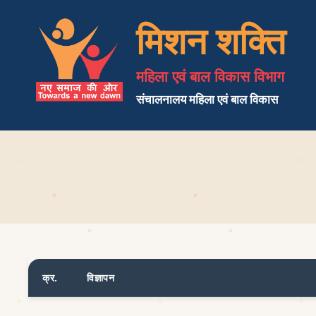
मिशन शक्ति
महिला एवं बाल विकास विभाग
संचालनालय महिला एवं बाल विकास
क्र.
विज्ञापन