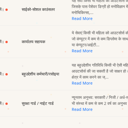
यह सेवा किसी भी महिला को आउटसोर्स क
जिसके पास पेशेवर डिग्री हो मनोविज्ञान में
में।
साईको-सोशल काउंसलर
मनोचिकित्सा,...
Read More
ये सेवाएं किसी भी महिला को आउटसोर्स क
जो कंप्यूटर में कम से कम डिप्लोमा के सा
में।
कार्यालय सहायक
या कंप्यूटर/आईटी...
Read More
यह बहुउद्देशीय गतिविधि किसी भी ऐसी मह
आउटसोर्स की जा सकती है जो साक्षर हो 
में।
बहुउद्देशीय कर्मचारी/रसोइया
क्षेत्र में काम करने का ज्...
Read More
न्यूनतम अनुभव: सरकारी / निजी / अर्ध-
में।
सुरक्षा गार्ड / नाईट गार्ड
भी संस्था में कम से कम 2 वर्ष का अनुभव
Read More