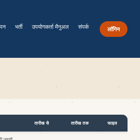
ापन
भर्ती
उपयोगकर्ता मैनुअल
संपर्क
लॉगिन
तारीख से
तारीख तक
फाइल
दी जाएगी